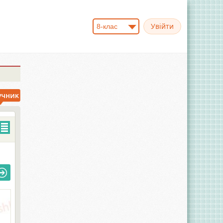
8-клас