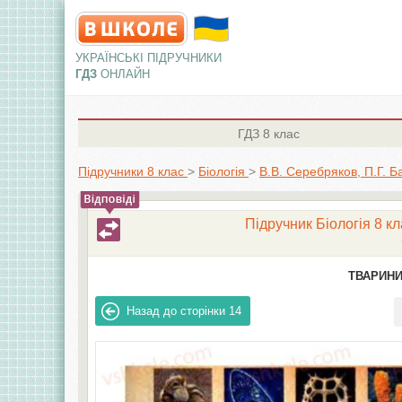
УКРАЇНСЬКІ ПІДРУЧНИКИ
ГДЗ
ОНЛАЙН
ГДЗ
8 клас
Підручники 8 клас
>
Біологія
>
В.В. Серебряков, П.Г. Б
Підручник Біологія 8 кл
ТВАРИНИ
Назад до сторінки
14