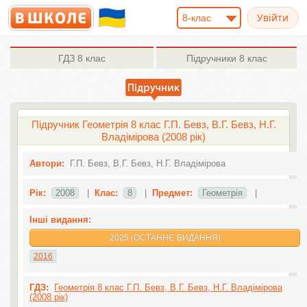
8-клас
ГДЗ
8 клас
Підручники
8 клас
Підручник Геометрія 8 клас Г.П. Бевз, В.Г. Бевз, Н.Г.
Владімірова (2008 рік)
Автори:
Г.П. Бевз, В.Г. Бевз, Н.Г. Владімірова
Рік:
2008
|
Клас:
8
|
Предмет:
Геометрія
|
Інші видання:
2025 (ОСТАННЄ ВИДАННЯ)
2016
ГДЗ:
Геометрія 8 клас Г.П. Бевз, В.Г. Бевз, Н.Г. Владімірова
(2008 рік)