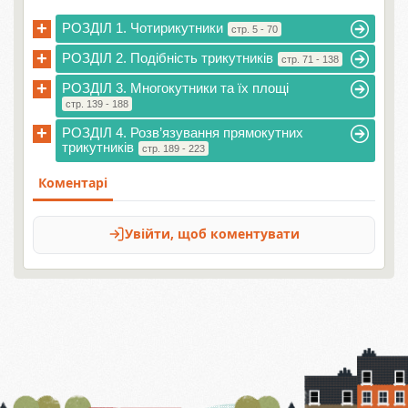
+
РОЗДІЛ 1. Чотирикутники
стр. 5 - 70
+
РОЗДІЛ 2. Подібність трикутників
стр. 71 - 138
+
РОЗДІЛ 3. Многокутники та їх площі
стр. 139 - 188
+
РОЗДІЛ 4. Розв’язування прямокутних
трикутників
стр. 189 - 223