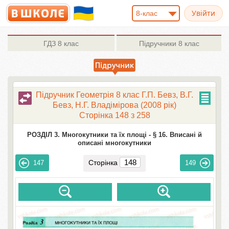
8-клас
ГДЗ
8 клас
Підручники
8 клас
Підручник Геометрія 8 клас Г.П. Бевз, В.Г.
Бевз, Н.Г. Владімірова (2008 рік)
Сторінка 148 з 258
РОЗДІЛ 3. Многокутники та їх площі -
§ 16. Вписані й
описані многокутники
Сторінка
147
149