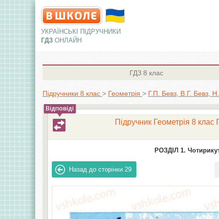
УКРАЇНСЬКІ ПІДРУЧНИКИ
ГДЗ
ОНЛАЙН
ГДЗ
8 клас
Підручники 8 клас
>
Геометрія
>
Г.П. Бевз, В.Г. Бевз, Н
Підручник Геометрія 8 клас Г.
РОЗДІЛ 1. Чотирикут
Назад до сторінки
29