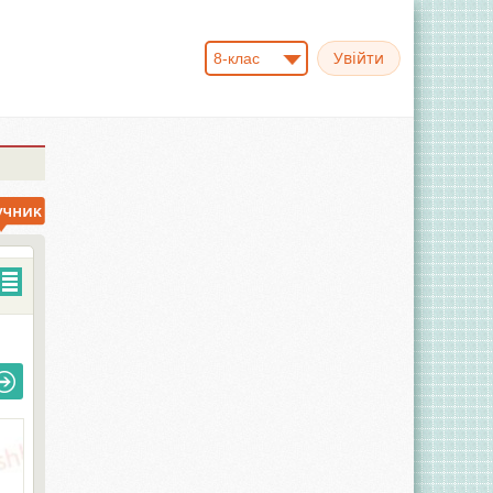
8-клас