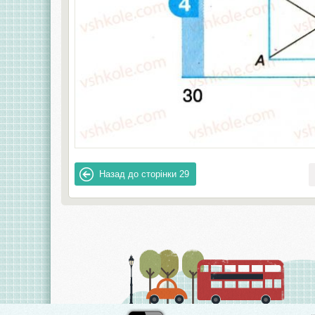
Назад до сторінки
29