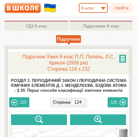
8-клас
ГДЗ
8 клас
Підручники
8 клас
Підручник Хімія 8 клас П.П. Попель, Л.С.
Крикля (2008 рік)
Сторінка 124 з 232
РОЗДІЛ 3. ПЕРІОДИЧНИЙ ЗАКОН І ПЕРІОДИЧНА СИСТЕМА
ХІМІЧНИХ ЕЛЕМЕНТІВ Д. І. МЕНДЕЛЄЄВА. БУДОВА АТОМА
-
§ 20. Перші способи класифікації хімічних елементів
Сторінка
123
125