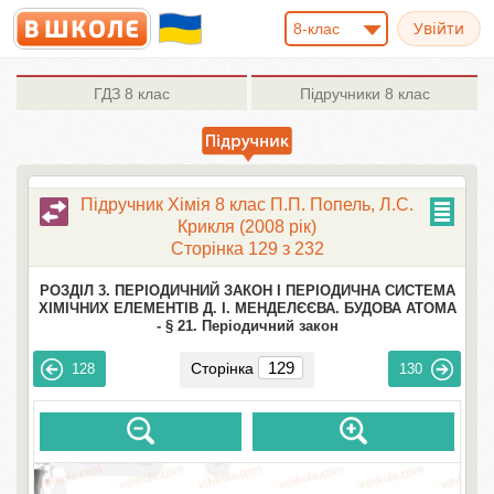
8-клас
ГДЗ
8 клас
Підручники
8 клас
Підручник Хімія 8 клас П.П. Попель, Л.С.
Крикля (2008 рік)
Сторінка 129 з 232
РОЗДІЛ 3. ПЕРІОДИЧНИЙ ЗАКОН І ПЕРІОДИЧНА СИСТЕМА
ХІМІЧНИХ ЕЛЕМЕНТІВ Д. І. МЕНДЕЛЄЄВА. БУДОВА АТОМА
-
§ 21. Періодичний закон
Сторінка
128
130