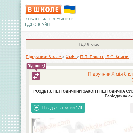
УКРАЇНСЬКІ ПІДРУЧНИКИ
ГДЗ
ОНЛАЙН
ГДЗ
8 клас
Підручники 8 клас
>
Хімія
>
П.П. Попель, Л.С. Крикля
Підручник Хімія 8 кл
РОЗДІЛ 3. ПЕРІОДИЧНИЙ ЗАКОН І ПЕРІОДИЧНА СИ
Періодична сис
Назад до сторінки
178