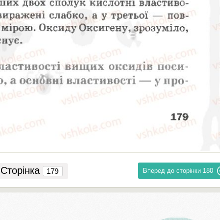
Сторінка
Вперед до сторінки
180