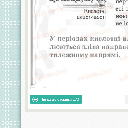
Назад до сторінки
178