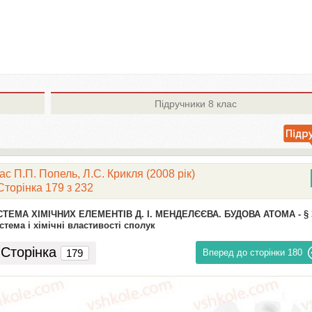
Підручники
8 клас
ас П.П. Попель, Л.С. Крикля (2008 рік)
Сторінка 179 з 232
СТЕМА ХІМІЧНИХ ЕЛЕМЕНТІВ Д. І. МЕНДЕЛЄЄВА. БУДОВА АТОМА -
§ 
тема і хімічні властивості сполук
Сторінка
Вперед до сторінки
180