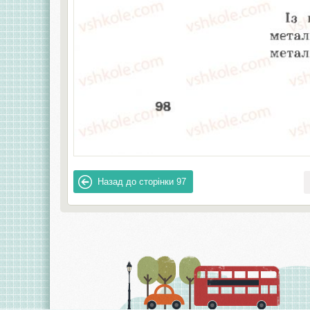
Назад до сторінки
97