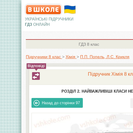
УКРАЇНСЬКІ ПІДРУЧНИКИ
ГДЗ
ОНЛАЙН
ГДЗ
8 клас
Підручники 8 клас
>
Хімія
>
П.П. Попель, Л.С. Крикля
Підручник Хімія 8 кл
РОЗДІЛ 2. НАЙВАЖЛИВІШІ КЛАСИ Н
Назад до сторінки
97