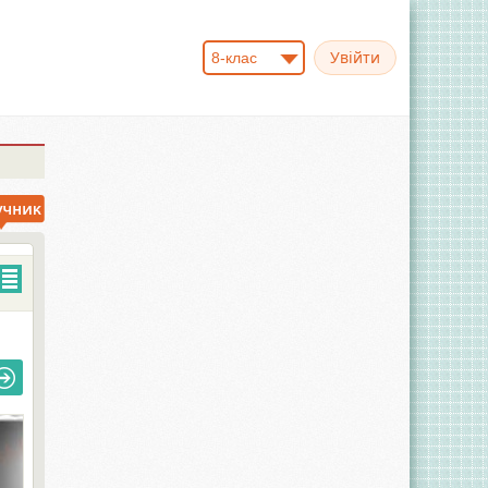
8-клас