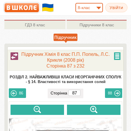
8-клас
ГДЗ
8 клас
Підручники
8 клас
Підручник Хімія 8 клас П.П. Попель, Л.С.
Крикля (2008 рік)
Сторінка 87 з 232
РОЗДІЛ 2. НАЙВАЖЛИВІШІ КЛАСИ НЕОРГАНІЧНИХ СПОЛУК
-
§ 14. Властивості та використання солей
Сторінка
86
88