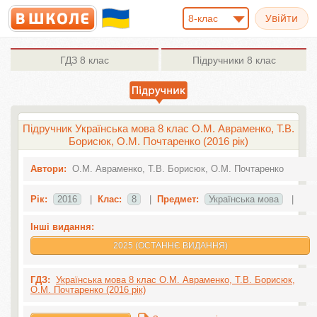
8-клас
ГДЗ
8 клас
Підручники
8 клас
Підручник Українська мова 8 клас О.М. Авраменко, Т.В.
Борисюк, О.М. Почтаренко (2016 рік)
Автори:
О.М. Авраменко, Т.В. Борисюк, О.М. Почтаренко
Рік:
2016
|
Клас:
8
|
Предмет:
Українська мова
|
Інші видання:
2025 (ОСТАННЄ ВИДАННЯ)
ГДЗ:
Українська мова 8 клас О.М. Авраменко, Т.В. Борисюк,
О.М. Почтаренко (2016 рік)