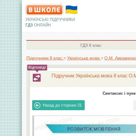
УКРАЇНСЬКІ ПІДРУЧНИКИ
ГДЗ
ОНЛАЙН
ГДЗ
8 клас
Підручники 8 клас
>
Українська мова
>
О.М. Авраменко
Підручник Українська мова 8 клас О.М
Синтаксис і пунк
Назад до сторінки
31