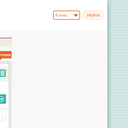
8-клас