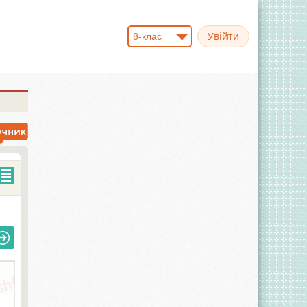
8-клас