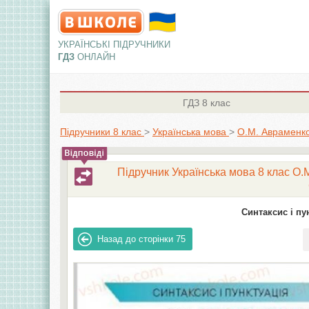
УКРАЇНСЬКІ ПІДРУЧНИКИ
ГДЗ
ОНЛАЙН
ГДЗ
8 клас
Підручники 8 клас
>
Українська мова
>
О.М. Авраменко
Підручник Українська мова 8 клас О.М
Синтаксис і пун
Назад до сторінки
75