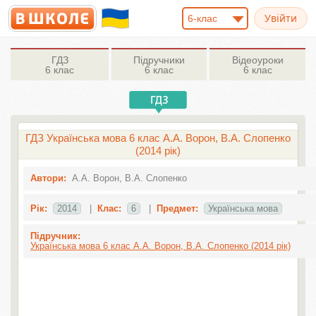
6-клас
ГДЗ
Підручники
Відеоуроки
6 клас
6 клас
6 клас
ГДЗ Українська мова 6 клас А.А. Ворон, В.А. Слопенко
(2014 рік)
Автори:
А.А. Ворон, В.А. Слопенко
Рік:
2014
|
Клас:
6
|
Предмет:
Українська мова
Підручник:
Українська мова 6 клас А.А. Ворон, В.А. Слопенко (2014 рік)