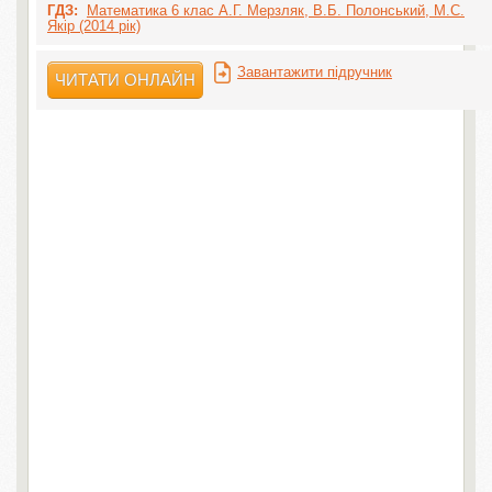
ГДЗ:
Математика 6 клас А.Г. Мерзляк, В.Б. Полонський, М.С.
Якір (2014 рік)
Завантажити підручник
ЧИТАТИ ОНЛАЙН