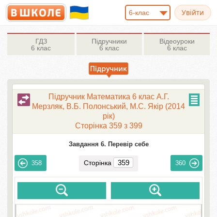
6-клас
ГДЗ
Підручники
Відеоуроки
6 клас
6 клас
6 клас
Підручник Математика 6 клас А.Г.
Мерзляк, В.Б. Полонський, М.С. Якір (2014
рік)
Сторінка 359 з 399
Завдання 6. Перевір себе
Сторінка
358
360