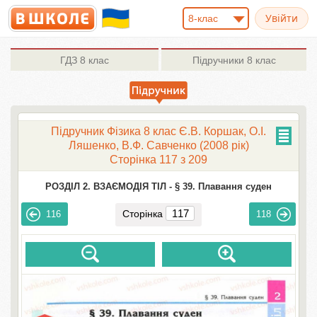
8-клас
ГДЗ
8 клас
Підручники
8 клас
Підручник Фізика 8 клас Є.В. Коршак, О.І.
Ляшенко, В.Ф. Савченко (2008 рік)
Сторінка 117 з 209
РОЗДІЛ 2. ВЗАЄМОДІЯ ТІЛ -
§ 39. Плавання суден
Сторінка
116
118