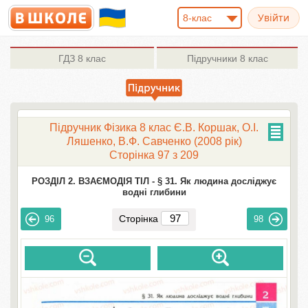
8-клас
ГДЗ
8 клас
Підручники
8 клас
Підручник Фізика 8 клас Є.В. Коршак, О.І.
Ляшенко, В.Ф. Савченко (2008 рік)
Сторінка 97 з 209
РОЗДІЛ 2. ВЗАЄМОДІЯ ТІЛ -
§ 31. Як людина досліджує
водні глибини
Сторінка
96
98