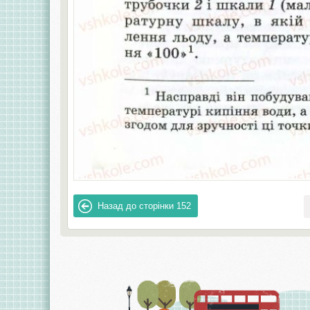
Назад до сторінки
152