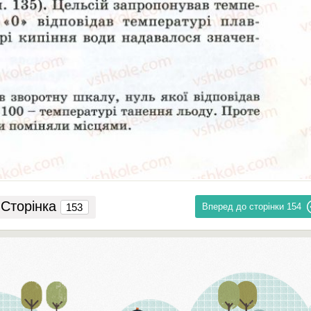
Сторінка
Вперед до сторінки
154