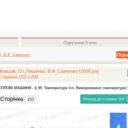
Підручники
8 клас
о, В.Ф. Савченко
 Коршак, О.І. Ляшенко, В.Ф. Савченко (2008 рік)
Сторінка 153 з 209
ТЕПЛОВІ МАШИНИ -
§ 49. Температура тіл. Вимірювання температури 
Сторінка
Вперед до сторінки
154