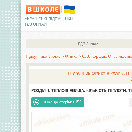
УКРАЇНСЬКІ ПІДРУЧНИКИ
ГДЗ
ОНЛАЙН
ГДЗ
8 клас
Підручники 8 клас
>
Фізика
>
Є.В. Коршак, О.І. Ляшенк
Підручник Фізика 8 клас Є.В.
РОЗДІЛ 4. ТЕПЛОВІ ЯВИЩА. КІЛЬКІСТЬ ТЕПЛОТИ. 
Назад до сторінки
152