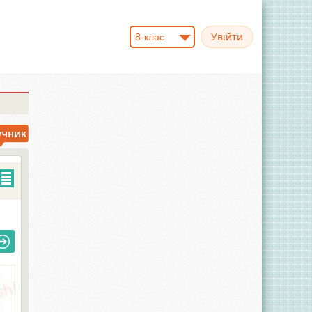
8-клас