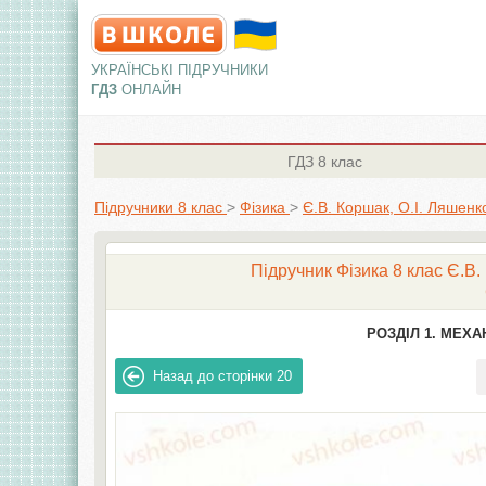
УКРАЇНСЬКІ ПІДРУЧНИКИ
ГДЗ
ОНЛАЙН
ГДЗ
8 клас
Підручники 8 клас
>
Фізика
>
Є.В. Коршак, О.І. Ляшенк
Підручник Фізика 8 клас Є.В.
РОЗДІЛ 1. МЕХА
Назад до сторінки
20