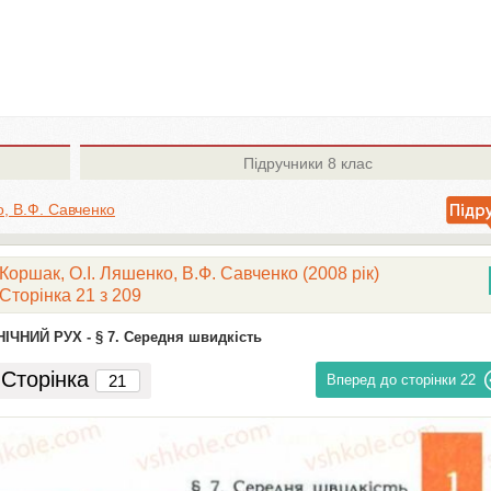
Підручники
8 клас
о, В.Ф. Савченко
 Коршак, О.І. Ляшенко, В.Ф. Савченко (2008 рік)
Сторінка 21 з 209
НІЧНИЙ РУХ -
§ 7. Середня швидкість
Сторінка
Вперед до сторінки
22