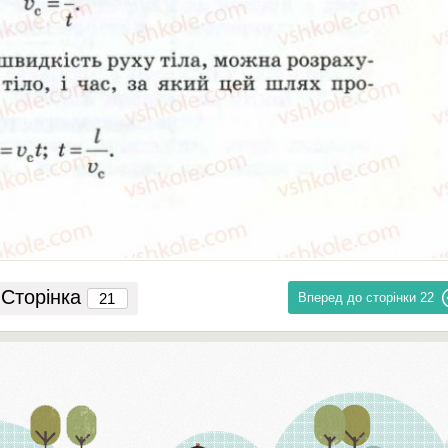
Сторінка
Вперед до сторінки
22