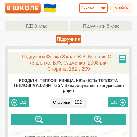
8-клас
ГДЗ
8 клас
Підручники
8 клас
Підручник Фізика 8 клас Є.В. Коршак, О.І.
Ляшенко, В.Ф. Савченко (2008 рік)
Сторінка 182 з 209
РОЗДІЛ 4. ТЕПЛОВІ ЯВИЩА. КІЛЬКІСТЬ ТЕПЛОТИ.
ТЕПЛОВІ МАШИНИ -
§ 57. Випаровування і конденсація
рідин
Сторінка
181
183