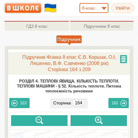
8-клас
ГДЗ
8 клас
Підручники
8 клас
Підручник Фізика 8 клас Є.В. Коршак, О.І.
Ляшенко, В.Ф. Савченко (2008 рік)
Сторінка 164 з 209
РОЗДІЛ 4. ТЕПЛОВІ ЯВИЩА. КІЛЬКІСТЬ ТЕПЛОТИ.
ТЕПЛОВІ МАШИНИ -
§ 52. Кількість теплоти. Питома
теплоємність речовини
Сторінка
163
165