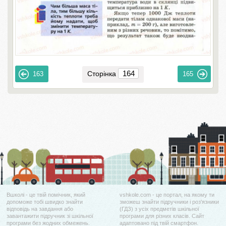
Сторінка
163
165
Вшколі - це твій помічник, який
vshkole.com - це портал, на якому ти
допоможе тобі швидко знайти
зможеш знайти підручники і роз'язники
відповідь на завдання або
(ГДЗ) з усіх предметів шкільної
завантажити підручник зі шкільної
програми для різних класів. Сайт
програми без жодних обмежень.
адаптовано під твій смартфон.