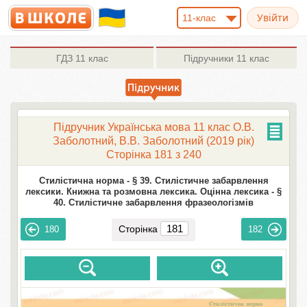
11-клас
ГДЗ
11 клас
Підручники
11 клас
Підручник Українська мова 11 клас О.В.
Заболотний, В.В. Заболотний (2019 рік)
Сторінка 181 з 240
Стилістична норма -
§ 39. Стилістичне забарвлення
лексики. Книжна та розмовна лексика. Оцінна лексика -
§
40. Стилістичне забарвлення фразеологізмів
Сторінка
180
182