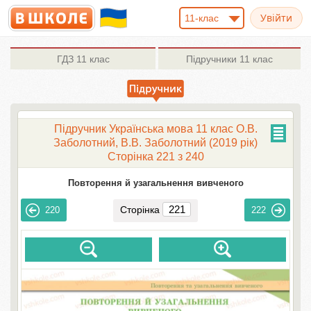
11-клас
ГДЗ
11 клас
Підручники
11 клас
Підручник Українська мова 11 клас О.В.
Заболотний, В.В. Заболотний (2019 рік)
Сторінка 221 з 240
Повторення й узагальнення вивченого
Сторінка
220
222