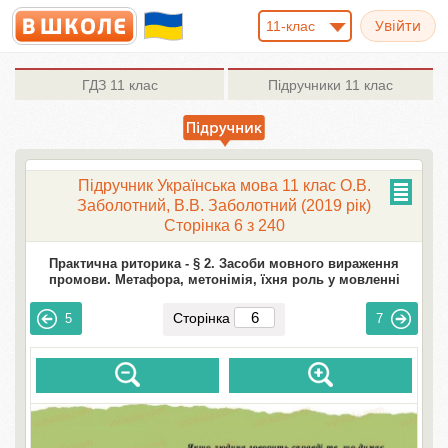
11-клас
ГДЗ
11 клас
Підручники
11 клас
Підручник Українська мова 11 клас О.В.
Заболотний, В.В. Заболотний (2019 рік)
Сторінка 6 з 240
Практична риторика -
§ 2. Засоби мовного вираження
промови. Метафора, метонімія, їхня роль у мовленні
Сторінка
5
7