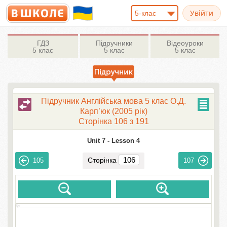
5-клас
ГДЗ
Підручники
Відеоуроки
5 клас
5 клас
5 клас
Підручник Англійська мова 5 клас О.Д.
Карп’юк (2005 рік)
Сторінка 106 з 191
Unit 7 -
Lesson 4
Сторінка
105
107