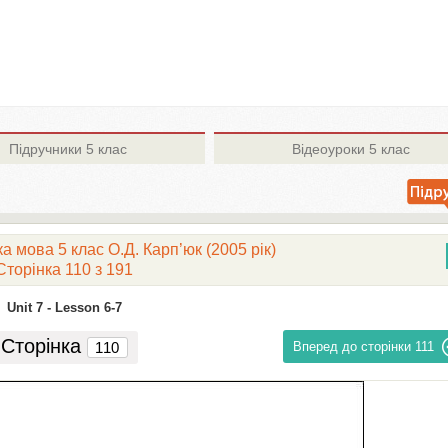
Підручники
5 клас
Відеоуроки
5 клас
а мова 5 клас О.Д. Карп’юк (2005 рік)
Сторінка 110 з 191
Unit 7 -
Lesson 6-7
Сторінка
Вперед до сторінки
111