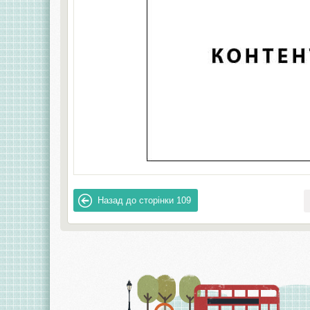
Назад до сторінки
109