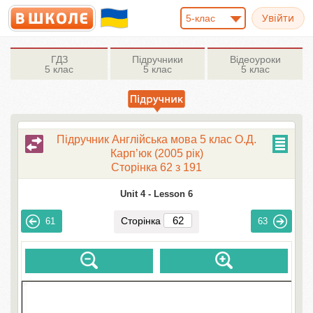
5-клас
ГДЗ
Підручники
Відеоуроки
5 клас
5 клас
5 клас
Підручник Англійська мова 5 клас О.Д.
Карп’юк (2005 рік)
Сторінка 62 з 191
Unit 4 -
Lesson 6
Сторінка
61
63