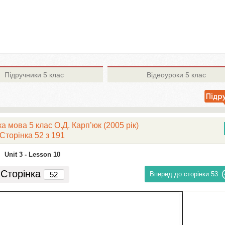
Підручники
5 клас
Відеоуроки
5 клас
а мова 5 клас О.Д. Карп’юк (2005 рік)
Сторінка 52 з 191
Unit 3 -
Lesson 10
Сторінка
Вперед до сторінки
53