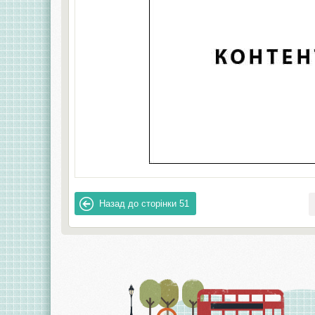
Назад до сторінки
51