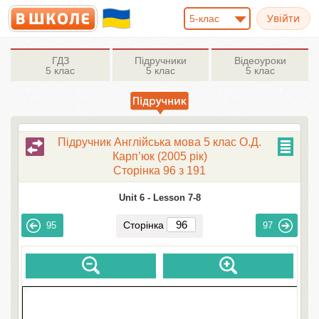
5-клас
ГДЗ
Підручники
Відеоуроки
5 клас
5 клас
5 клас
Підручник Англійська мова 5 клас О.Д.
Карп’юк (2005 рік)
Сторінка 96 з 191
Unit 6 -
Lesson 7-8
Сторінка
95
97