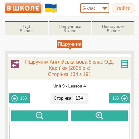
5-клас
ГДЗ
Підручники
Відеоуроки
5 клас
5 клас
5 клас
Підручник Англійська мова 5 клас О.Д.
Карп’юк (2005 рік)
Сторінка 134 з 191
Unit 9 -
Lesson 4
Сторінка
133
135