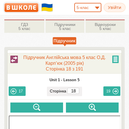
5-клас
ГДЗ
Підручники
Відеоуроки
5 клас
5 клас
5 клас
Підручник Англійська мова 5 клас О.Д.
Карп’юк (2005 рік)
Сторінка 18 з 191
Unit 1 -
Lesson 5
Сторінка
17
19