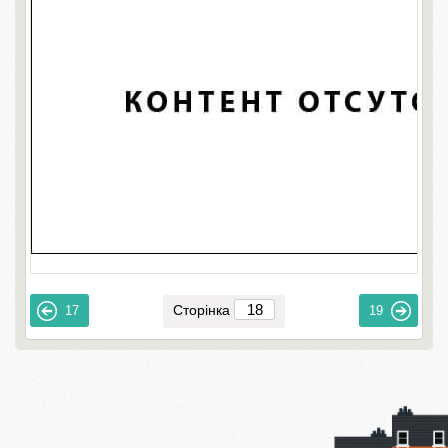
Сторінка
17
19