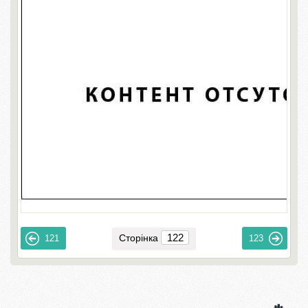
Сторінка
121
123