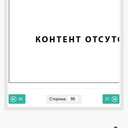
Сторінка
85
87