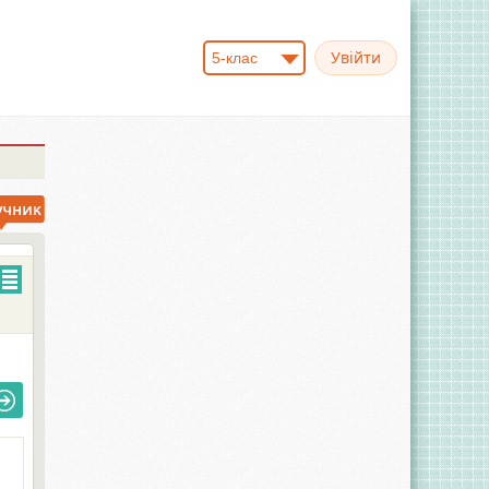
5-клас