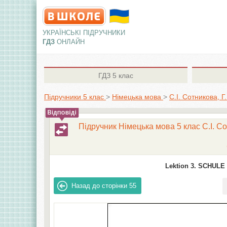
УКРАЇНСЬКІ ПІДРУЧНИКИ
ГДЗ
ОНЛАЙН
ГДЗ
5 клас
Підручники 5 клас
>
Німецька мова
>
С.І. Сотникова, Г
Підручник Німецька мова 5 клас С.І. Со
Lektion 3. SCHULE 
Назад до сторінки
55