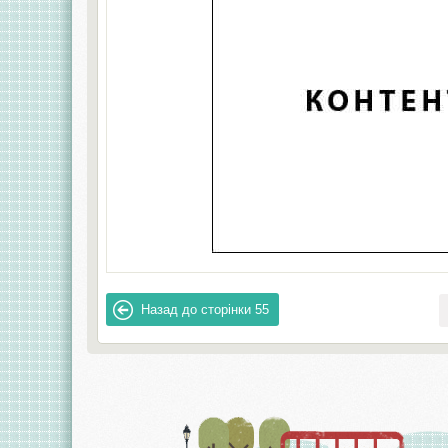
Назад до сторінки
55