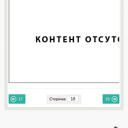
Сторінка
17
19