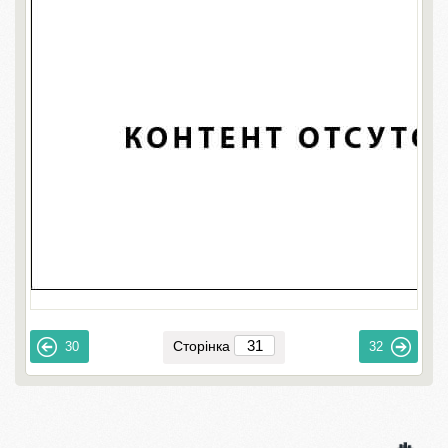
Сторінка
30
32