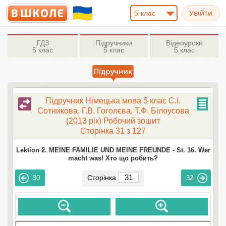
5-клас
ГДЗ
Підручники
Відеоуроки
5 клас
5 клас
5 клас
Підручник Німецька мова 5 клас С.І.
Сотникова, Г.В. Гоголєва, Т.Ф. Білоусова
(2013 рік) Робочий зошит
Сторінка 31 з 127
Lektion 2. MEINE FAMILIE UND MEINE FREUNDE -
St. 16. Wer
macht was! Хто що робить?
Сторінка
30
32