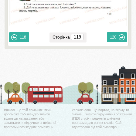
Сторінка
118
120
Вшколі - це твій помічник, який
vshkole.com - це портал, на якому ти
допоможе тобі швидко знайти
зможеш знайти підручники і роз'язники
відповідь на завдання або
(ГДЗ) з усіх предметів шкільної
завантажити підручник зі шкільної
програми для різних класів. Сайт
програми без жодних обмежень.
адаптовано під твій смартфон.