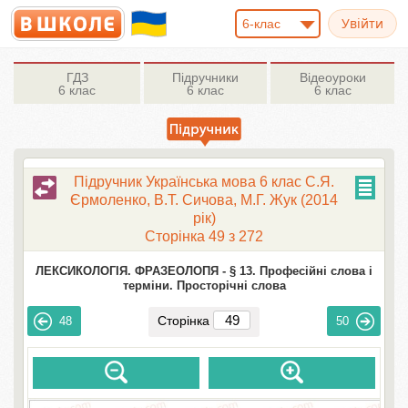
6-клас
ГДЗ
Підручники
Відеоуроки
6 клас
6 клас
6 клас
Підручник Українська мова 6 клас С.Я.
Єрмоленко, В.Т. Сичова, М.Г. Жук (2014
рік)
Сторінка 49 з 272
ЛЕКСИКОЛОГІЯ. ФРАЗЕОЛОПЯ -
§ 13. Професійні слова і
терміни. Просторічні слова
Сторінка
48
50