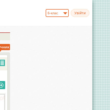
6-клас