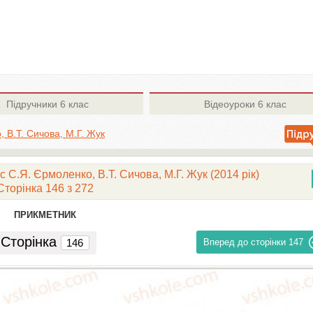
Підручники
6 клас
Відеоуроки
6 клас
 В.Т. Сичова, М.Г. Жук
 С.Я. Єрмоленко, В.Т. Сичова, М.Г. Жук (2014 рік)
Сторінка 146 з 272
ПРИКМЕТНИК
Сторінка
Вперед до сторінки
147