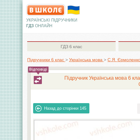
УКРАЇНСЬКІ ПІДРУЧНИКИ
ГДЗ
ОНЛАЙН
ГДЗ
6 клас
Підручники 6 клас
>
Українська мова
>
С.Я. Єрмоленко,
Підручник Українська мова 6 клас
Назад до сторінки
145