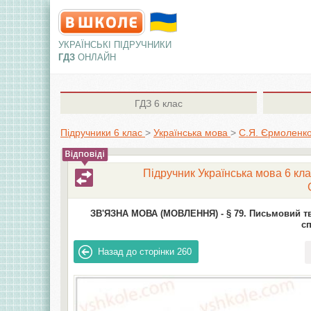
УКРАЇНСЬКІ ПІДРУЧНИКИ
ГДЗ
ОНЛАЙН
ГДЗ
6 клас
Підручники 6 клас
>
Українська мова
>
С.Я. Єрмоленко,
Підручник Українська мова 6 клас
ЗВ'ЯЗНА МОВА (МОВЛЕННЯ) -
§ 79. Письмовий т
сп
Назад до сторінки
260