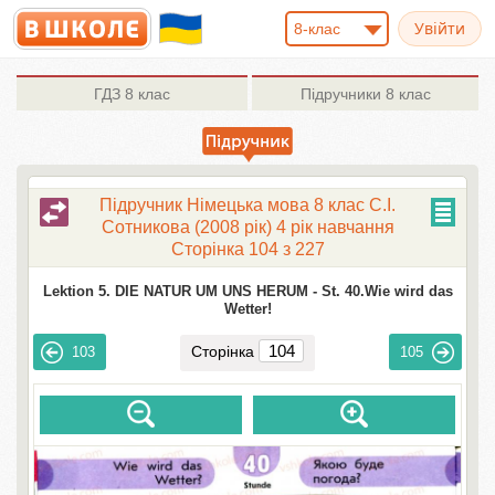
8-клас
ГДЗ
8 клас
Підручники
8 клас
Підручник Німецька мова 8 клас С.І.
Сотникова (2008 рік) 4 рік навчання
Сторінка 104 з 227
Lektion 5. DIE NATUR UM UNS HERUM -
St. 40.Wie wird das
Wetter!
Сторінка
103
105