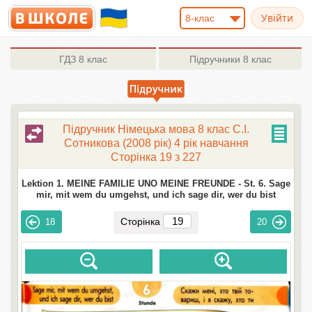
8-клас
ГДЗ
8 клас
Підручники
8 клас
Підручник Німецька мова 8 клас С.І.
Сотникова (2008 рік) 4 рік навчання
Сторінка 19 з 227
Lektion 1. MEINE FAMILIE UNO MEINE FREUNDE -
St. 6. Sage
mir, mit wem du umgehst, und ich sage dir, wer du bist
Сторінка
18
20