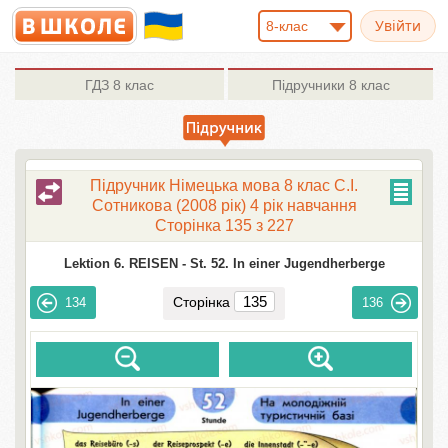
8-клас
ГДЗ
8 клас
Підручники
8 клас
Підручник Німецька мова 8 клас С.І.
Сотникова (2008 рік) 4 рік навчання
Сторінка 135 з 227
Lektion 6. REISEN -
St. 52. In einer Jugendherberge
Сторінка
134
136