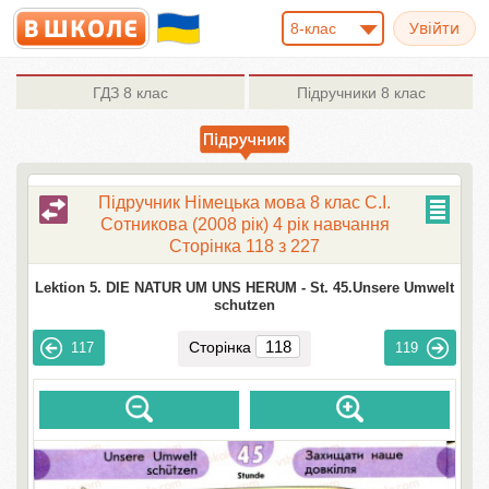
8-клас
ГДЗ
8 клас
Підручники
8 клас
Підручник Німецька мова 8 клас С.І.
Сотникова (2008 рік) 4 рік навчання
Сторінка 118 з 227
Lektion 5. DIE NATUR UM UNS HERUM -
St. 45.Unsere Umwelt
schutzen
Сторінка
117
119