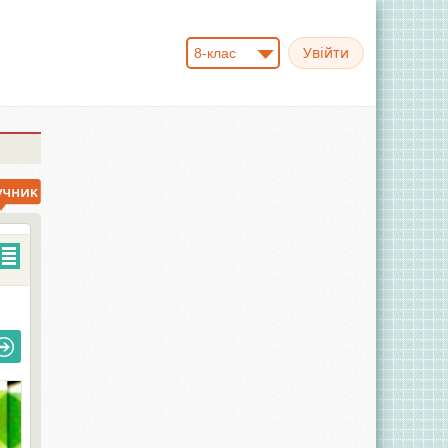
8-клас