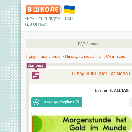
УКРАЇНСЬКІ ПІДРУЧНИКИ
ГДЗ
ОНЛАЙН
ГДЗ
8 клас
Підручники 8 клас
>
Німецька мова
>
С.І. Сотникова
Підручник Німецька мова 8 к
Lektion 2. ALLTAG -
Назад до сторінки
29