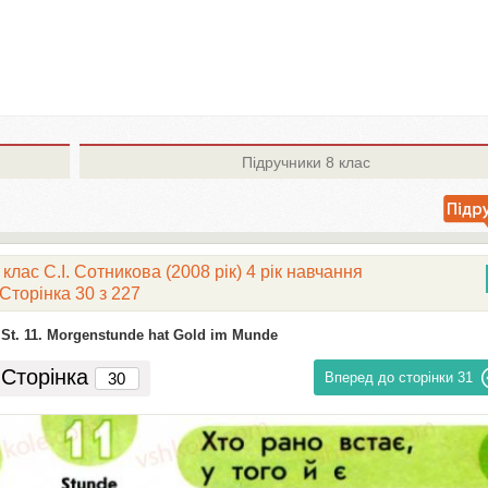
Підручники
8 клас
лас С.І. Сотникова (2008 рік) 4 рік навчання
Сторінка 30 з 227
St. 11. Morgenstunde hat Gold im Munde
Сторінка
Вперед до сторінки
31