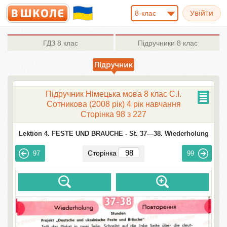
8-клас
ГДЗ
8 клас
Підручники
8 клас
Підручник Німецька мова 8 клас С.І.
Сотникова (2008 рік) 4 рік навчання
Сторінка 98 з 227
Lektion 4. FESTE UND BRAUCHE -
St. 37—38. Wiederholung
Сторінка
97
99