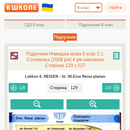
8-клас
ГДЗ
8 клас
Підручники
8 клас
Підручник Німецька мова 8 клас С.І.
Сотникова (2008 рік) 4 рік навчання
Сторінка 129 з 227
Lektion 6. REISEN -
St. 50.Eine Reise planen
Сторінка
128
130