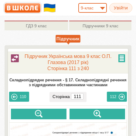
9-клас
ГДЗ
9 клас
Підручники
9 клас
Підручник Українська мова 9 клас О.П.
Глазова (2017 рік)
Сторінка 111 з 240
Складнопідрядне речення -
§ 17. Складнопідрядні речення
з підрядними обставинними частинами
Сторінка
110
112