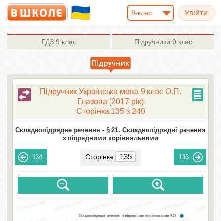
9-клас
ГДЗ
9 клас
Підручники
9 клас
Підручник Українська мова 9 клас О.П.
Глазова (2017 рік)
Сторінка 135 з 240
Складнопідрядне речення -
§ 21. Складнопідрядні речення
з підрядними порівняльними
Сторінка
134
136