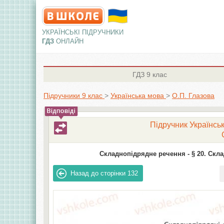
УКРАЇНСЬКІ ПІДРУЧНИКИ
ГДЗ
ОНЛАЙН
ГДЗ
9 клас
Підручники 9 клас
>
Українська мова
>
О.П. Глазова
Підручник Українськ
Складнопідрядне речення -
§ 20. Скл
Назад до сторінки
132