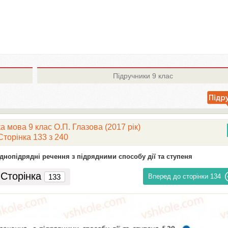
Підручники
9 клас
а мова 9 клас О.П. Глазова (2017 рік)
Сторінка 133 з 240
аднопідрядні речення з підрядними способу дії та ступеня
Сторінка
Вперед до сторінки
134